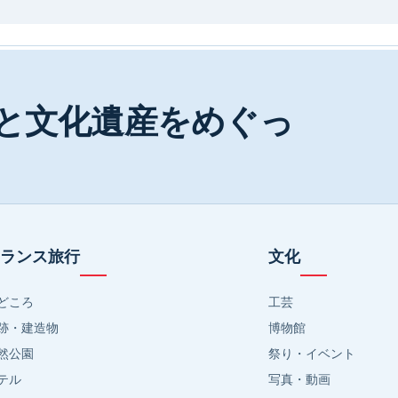
と文化遺産をめぐっ
ランス旅行
文化
どころ
工芸
跡・建造物
博物館
然公園
祭り・イベント
テル
写真・動画