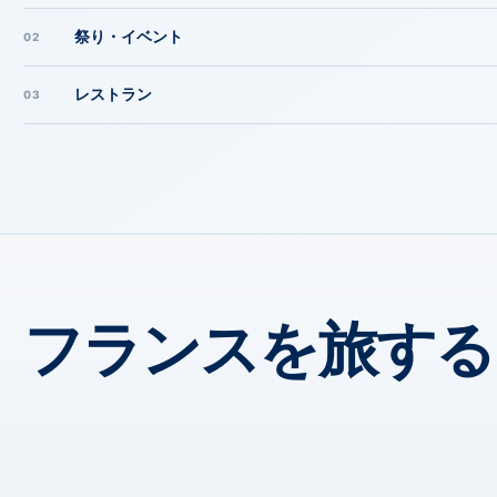
祭り・イベント
02
レストラン
03
フランスを旅する