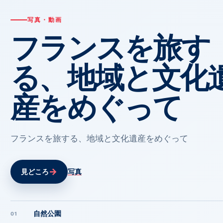
写真・動画
フランスを旅す
る、地域と文化
産をめぐって
フランスを旅する、地域と文化遺産をめぐって
→
見どころ
写真
自然公園
01