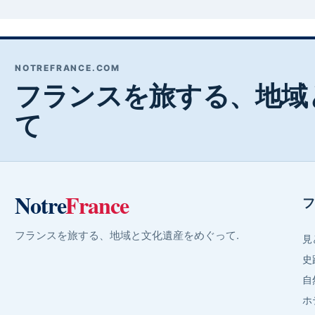
NOTREFRANCE.COM
フランスを旅する、地域
て
Notre
France
フ
フランスを旅する、地域と文化遺産をめぐって.
見
史
自
ホ