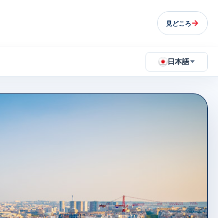
→
見どころ
日本語