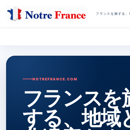
フランスを旅する、
NOTREFRANCE.COM
フランスを
する、地域