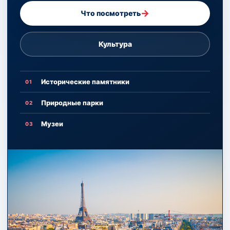
→
Что посмотреть
Культура
Исторические памятники
01
Природные парки
02
Музеи
03