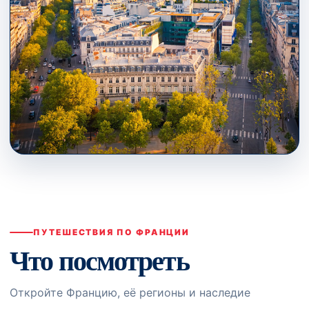
PARIS · ÎLE-DE-FRANCE
Что посмотреть
↗
ПУТЕШЕСТВИЯ ПО ФРАНЦИИ
Что посмотреть
Откройте Францию, её регионы и наследие