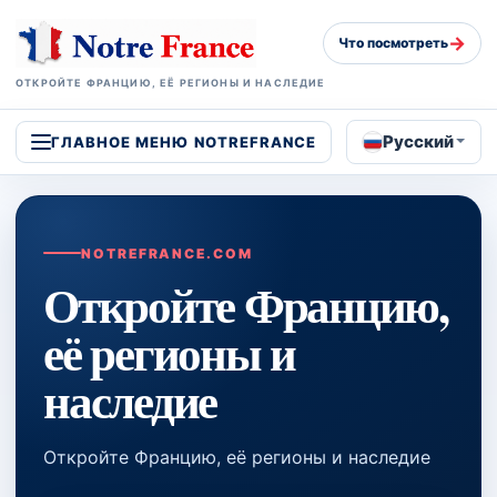
→
Что посмотреть
ОТКРОЙТЕ ФРАНЦИЮ, ЕЁ РЕГИОНЫ И НАСЛЕДИЕ
Русский
ГЛАВНОЕ МЕНЮ NOTREFRANCE
NOTREFRANCE.COM
Откройте Францию,
её регионы и
наследие
Откройте Францию, её регионы и наследие