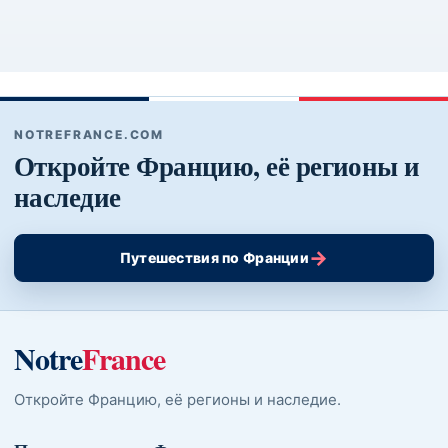
NOTREFRANCE.COM
Откройте Францию, её регионы и
наследие
→
Путешествия по Франции
Notre
France
Откройте Францию, её регионы и наследие.