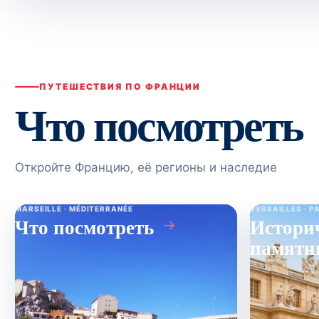
ПУТЕШЕСТВИЯ ПО ФРАНЦИИ
Что посмотреть
Откройте Францию, её регионы и наследие
MARSEILLE · MÉDITERRANÉE
VERSAILLES · P
Что посмотреть
Истори
→
памятн