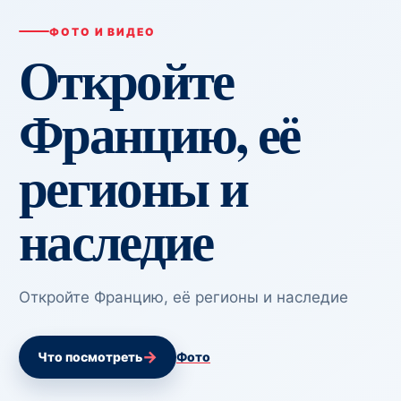
ФОТО И ВИДЕО
Откройте
Францию, её
регионы и
наследие
Откройте Францию, её регионы и наследие
→
Что посмотреть
Фото