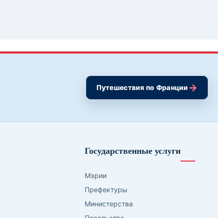
→
Путешествия по Франции
Государственные услуги
Мэрии
Префектуры
Министерства
Посольства