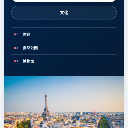
文化
古迹
01
自然公园
02
博物馆
03