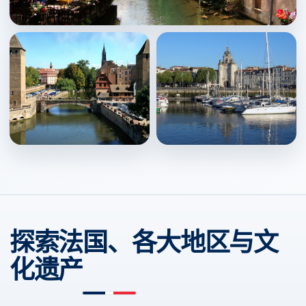
Colmar
↗
Strasbourg
La Rochelle
↗
↗
探索法国、各大地区与文
化遗产