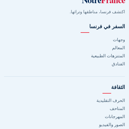
اكتشف فرنسا، مناطقها وتراثها.
السفر في فرنسا
وجهات
المعالم
المتنزهات الطبيعية
الفنادق
الثقافة
الحرف التقليدية
المتاحف
المهرجانات
الصور والفيديو