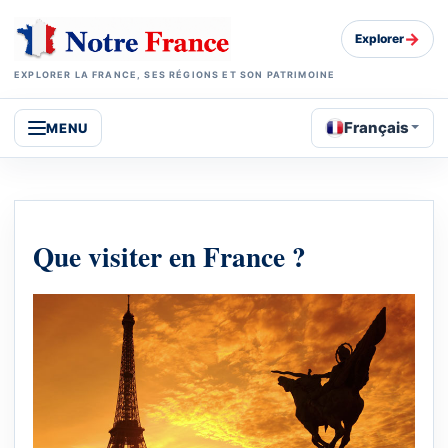
→
Explorer
EXPLORER LA FRANCE, SES RÉGIONS ET SON PATRIMOINE
Français
MENU
Que visiter en France ?