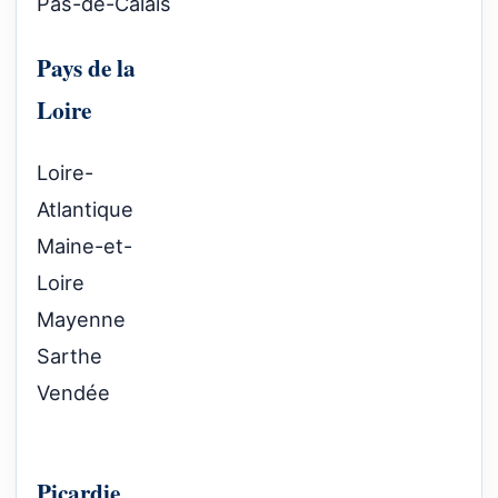
Pas-de-Calais
Pays de la
Loire
Loire-
Atlantique
Maine-et-
Loire
Mayenne
Sarthe
Vendée
Picardie