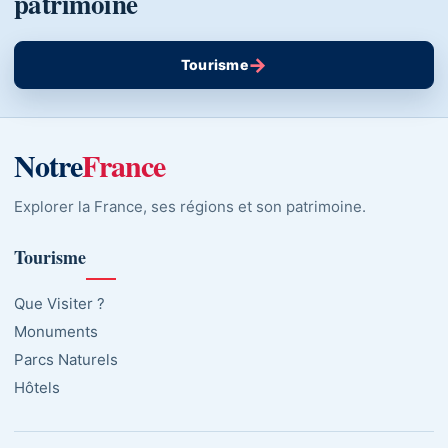
patrimoine
→
Tourisme
Notre
France
Explorer la France, ses régions et son patrimoine.
Tourisme
Que Visiter ?
Monuments
Parcs Naturels
Hôtels