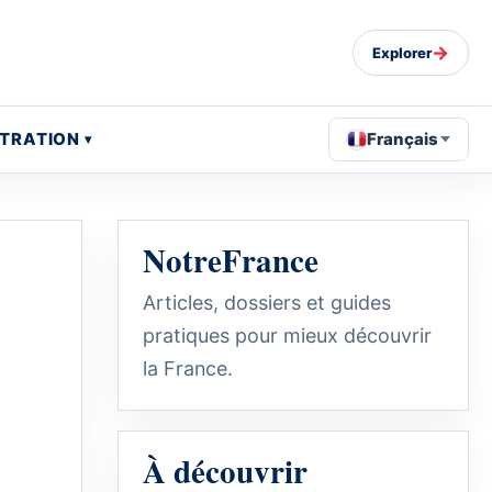
→
Explorer
STRATION
Français
NotreFrance
Articles, dossiers et guides
pratiques pour mieux découvrir
la France.
À découvrir