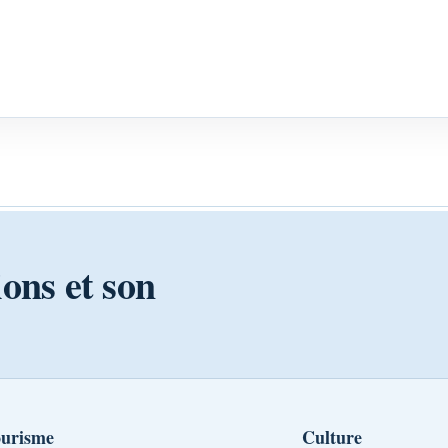
ions et son
urisme
Culture