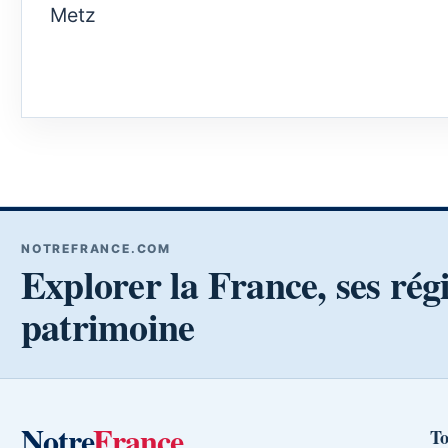
Metz
NOTREFRANCE.COM
Explorer la France, ses rég
patrimoine
Notre
France
To