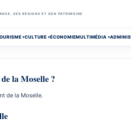
ANCE, SES RÉGIONS ET SON PATRIMOINE
OURISME
CULTURE
ÉCONOMIE
MULTIMÉDIA
ADMINI
 de la Moselle ?
nt de la Moselle.
lle