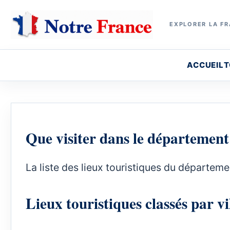
EXPLORER LA FR
ACCUEIL
T
Que visiter dans le département
La liste des lieux touristiques du départeme
Lieux touristiques classés par vi