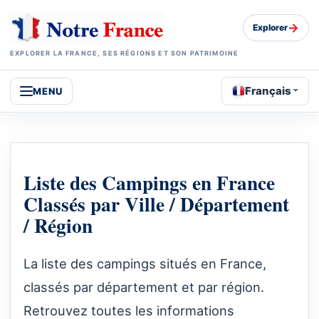
→
Explorer
EXPLORER LA FRANCE, SES RÉGIONS ET SON PATRIMOINE
Français
MENU
Liste des Campings en France
Classés par Ville / Département
/ Région
La liste des campings situés en France,
classés par département et par région.
Retrouvez toutes les informations