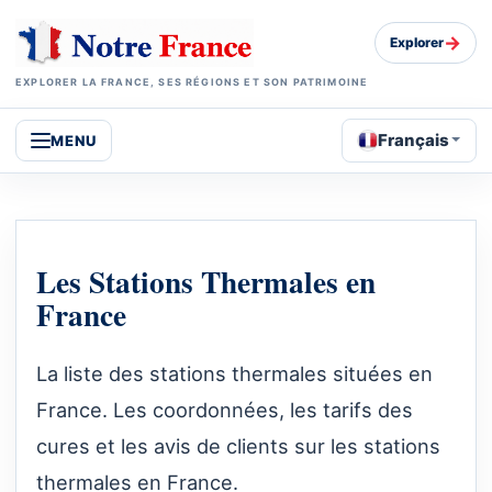
→
Explorer
EXPLORER LA FRANCE, SES RÉGIONS ET SON PATRIMOINE
Français
MENU
Les Stations Thermales en
France
La liste des stations thermales situées en
France. Les coordonnées, les tarifs des
cures et les avis de clients sur les stations
thermales en France.