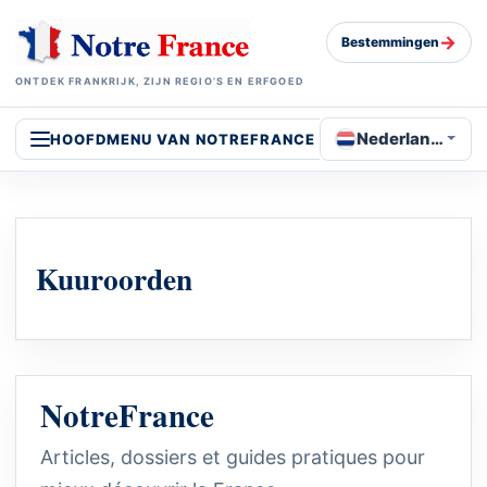
→
Bestemmingen
ONTDEK FRANKRIJK, ZIJN REGIO’S EN ERFGOED
Nederlands
HOOFDMENU VAN NOTREFRANCE
Kuuroorden
NotreFrance
Articles, dossiers et guides pratiques pour