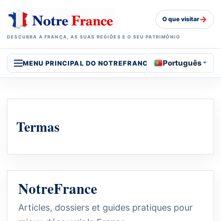
→
O que visitar
DESCUBRA A FRANÇA, AS SUAS REGIÕES E O SEU PATRIMÓNIO
Português
MENU PRINCIPAL DO NOTREFRANCE
Termas
NotreFrance
Articles, dossiers et guides pratiques pour