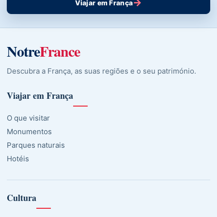
→
Viajar em França
Notre
France
Descubra a França, as suas regiões e o seu património.
Viajar em França
O que visitar
Monumentos
Parques naturais
Hotéis
Cultura