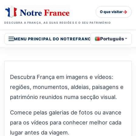
→
O que visitar
DESCUBRA A FRANÇA, AS SUAS REGIÕES E O SEU PATRIMÓNIO
Português
MENU PRINCIPAL DO NOTREFRANCE
Descubra França em imagens e vídeos:
regiões, monumentos, aldeias, paisagens e
património reunidos numa secção visual.
Comece pelas galerias de fotos ou avance
para os vídeos para conhecer melhor cada
lugar antes da viagem.