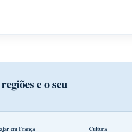
regiões e o seu
ajar em França
Cultura