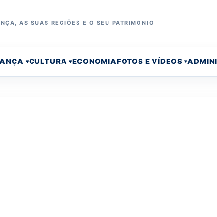
NÇA, AS SUAS REGIÕES E O SEU PATRIMÓNIO
RANÇA
CULTURA
ECONOMIA
FOTOS E VÍDEOS
ADMIN