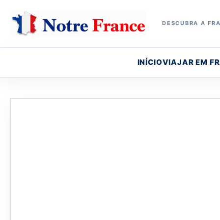
DESCUBRA A FRA
INÍCIO
VIAJAR EM F