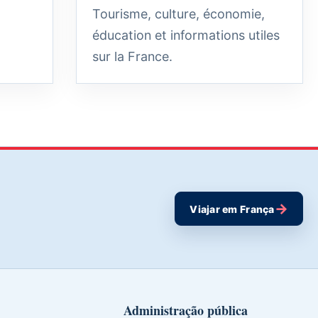
Tourisme, culture, économie,
éducation et informations utiles
sur la France.
→
Viajar em França
Administração pública