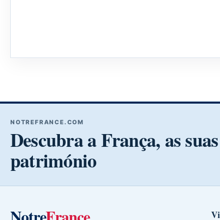
NOTREFRANCE.COM
Descubra a França, as suas 
património
Notre
France
Vi