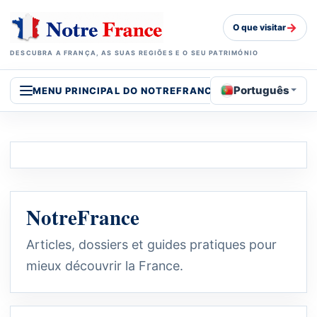
→
O que visitar
DESCUBRA A FRANÇA, AS SUAS REGIÕES E O SEU PATRIMÓNIO
Português
MENU PRINCIPAL DO NOTREFRANCE
NotreFrance
Articles, dossiers et guides pratiques pour
mieux découvrir la France.