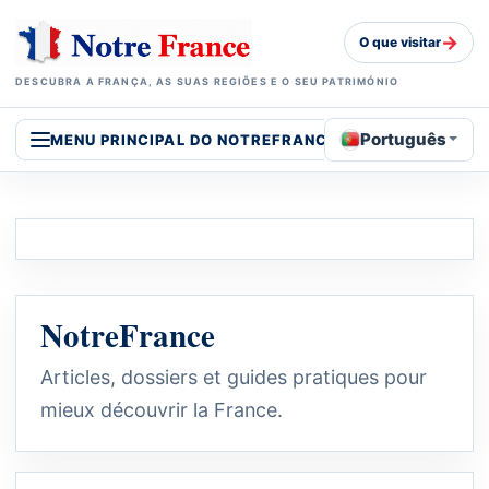
→
O que visitar
DESCUBRA A FRANÇA, AS SUAS REGIÕES E O SEU PATRIMÓNIO
Português
MENU PRINCIPAL DO NOTREFRANCE
NotreFrance
Articles, dossiers et guides pratiques pour
mieux découvrir la France.