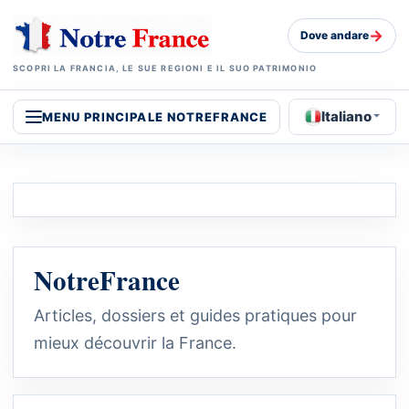
→
Dove andare
SCOPRI LA FRANCIA, LE SUE REGIONI E IL SUO PATRIMONIO
Italiano
MENU PRINCIPALE NOTREFRANCE
NotreFrance
Articles, dossiers et guides pratiques pour
mieux découvrir la France.