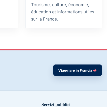
Tourisme, culture, économie,
éducation et informations utiles
sur la France.
→
Viaggiare in Francia
Servizi pubblici