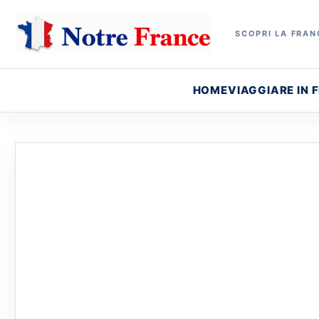
SCOPRI LA FRANC
HOME
VIAGGIARE IN 