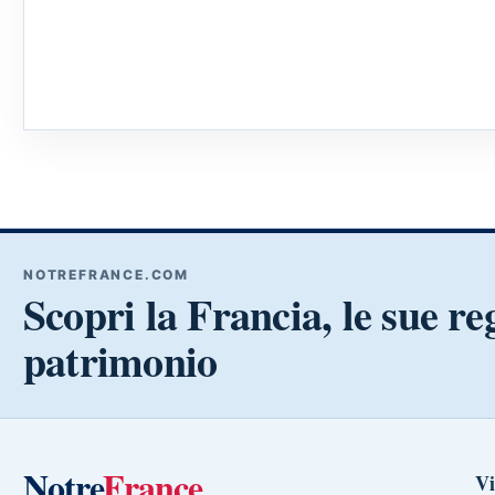
NOTREFRANCE.COM
Scopri la Francia, le sue reg
patrimonio
Notre
France
Vi