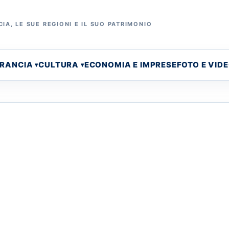
IA, LE SUE REGIONI E IL SUO PATRIMONIO
FRANCIA
CULTURA
ECONOMIA E IMPRESE
FOTO E VID