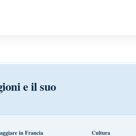
ioni e il suo
aggiare in Francia
Cultura