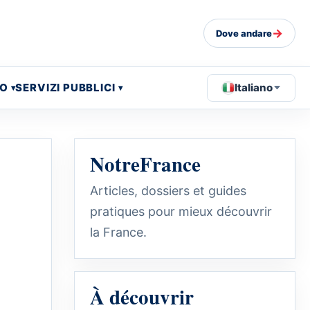
→
Dove andare
EO
SERVIZI PUBBLICI
Italiano
NotreFrance
Articles, dossiers et guides
pratiques pour mieux découvrir
la France.
À découvrir