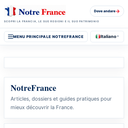
→
Dove andare
SCOPRI LA FRANCIA, LE SUE REGIONI E IL SUO PATRIMONIO
Italiano
MENU PRINCIPALE NOTREFRANCE
NotreFrance
Articles, dossiers et guides pratiques pour
mieux découvrir la France.