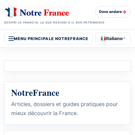
→
Dove andare
SCOPRI LA FRANCIA, LE SUE REGIONI E IL SUO PATRIMONIO
Italiano
MENU PRINCIPALE NOTREFRANCE
NotreFrance
Articles, dossiers et guides pratiques pour
mieux découvrir la France.