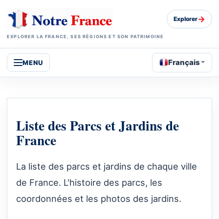
→
Explorer
EXPLORER LA FRANCE, SES RÉGIONS ET SON PATRIMOINE
Français
MENU
Liste des Parcs et Jardins de
France
La liste des parcs et jardins de chaque ville
de France. L'histoire des parcs, les
coordonnées et les photos des jardins.