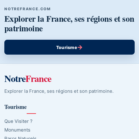
NOTREFRANCE.COM
Explorer la France, ses régions et son
patrimoine
→
Tourisme
Notre
France
Explorer la France, ses régions et son patrimoine.
Tourisme
Que Visiter ?
Monuments
Parcs Naturels