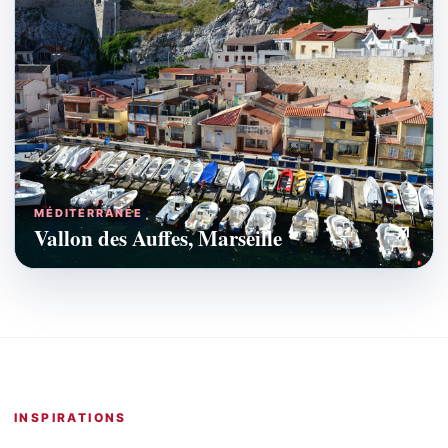
MÉDITERRANÉE
↗
Vallon des Auffes, Marseille
INSPIRATIONS