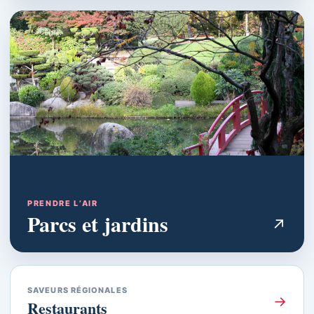
PRENDRE L’AIR
Parcs et jardins
↗
SAVEURS RÉGIONALES
→
Restaurants