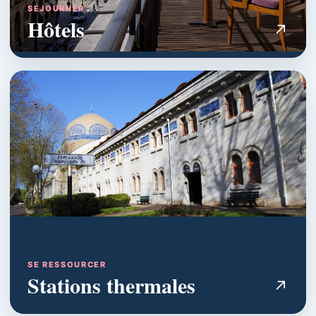
SÉJOURNER
Hôtels
↗
SE RESSOURCER
Stations thermales
↗