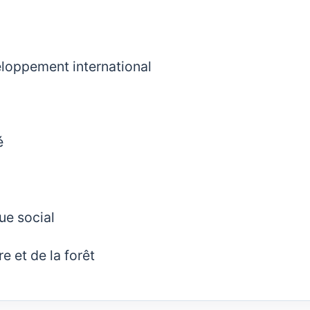
eloppement international
é
gue social
re et de la forêt