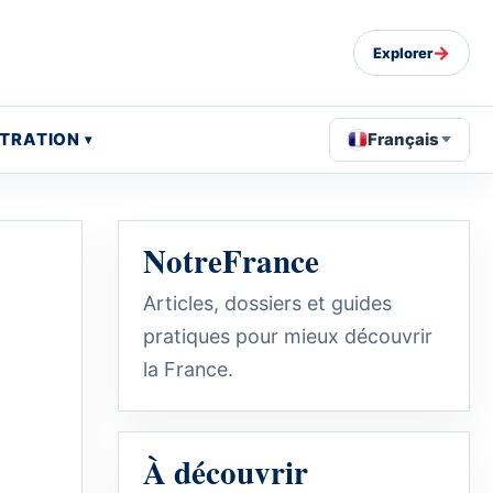
→
Explorer
STRATION
Français
NotreFrance
Articles, dossiers et guides
pratiques pour mieux découvrir
la France.
À découvrir