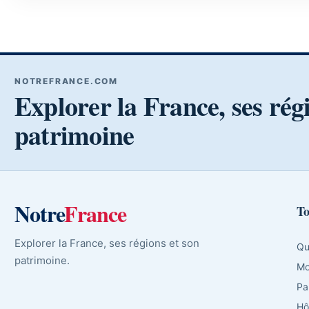
NOTREFRANCE.COM
Explorer la France, ses rég
patrimoine
Notre
France
To
Explorer la France, ses régions et son
Qu
patrimoine.
Mo
Pa
Hô