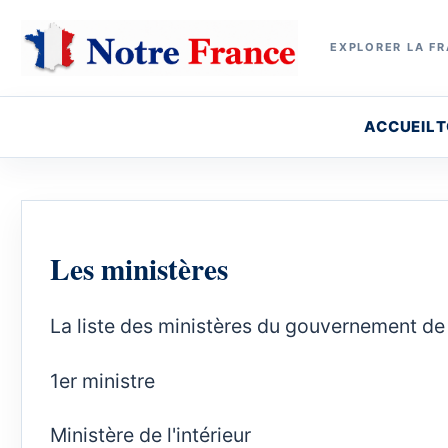
EXPLORER LA FR
ACCUEIL
T
Les ministères
La liste des ministères du gouvernement de
1er ministre
Ministère de l'intérieur