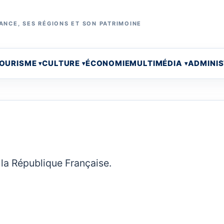
ANCE, SES RÉGIONS ET SON PATRIMOINE
OURISME
CULTURE
ÉCONOMIE
MULTIMÉDIA
ADMINI
 la République Française.