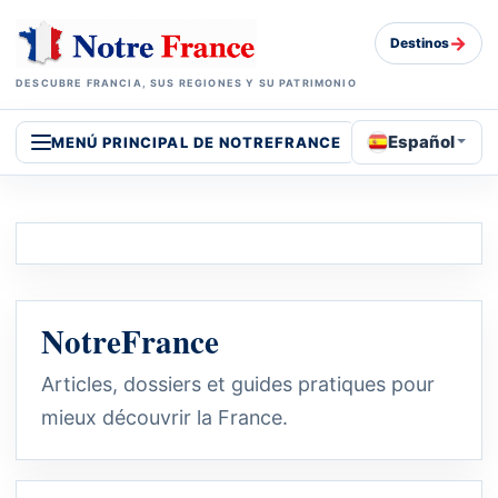
→
Destinos
DESCUBRE FRANCIA, SUS REGIONES Y SU PATRIMONIO
Español
MENÚ PRINCIPAL DE NOTREFRANCE
NotreFrance
Articles, dossiers et guides pratiques pour
mieux découvrir la France.