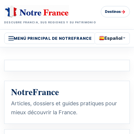
→
Destinos
DESCUBRE FRANCIA, SUS REGIONES Y SU PATRIMONIO
Español
MENÚ PRINCIPAL DE NOTREFRANCE
NotreFrance
Articles, dossiers et guides pratiques pour
mieux découvrir la France.