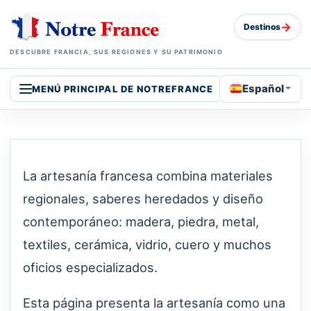
→
Destinos
DESCUBRE FRANCIA, SUS REGIONES Y SU PATRIMONIO
Español
MENÚ PRINCIPAL DE NOTREFRANCE
La artesanía francesa combina materiales
regionales, saberes heredados y diseño
contemporáneo: madera, piedra, metal,
textiles, cerámica, vidrio, cuero y muchos
oficios especializados.
Esta página presenta la artesanía como una