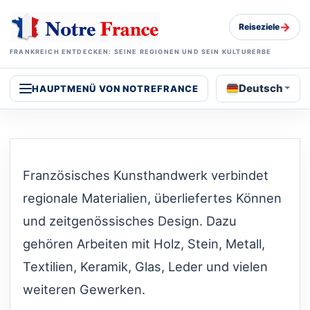
→
Reiseziele
FRANKREICH ENTDECKEN: SEINE REGIONEN UND SEIN KULTURERBE
Deutsch
HAUPTMENÜ VON NOTREFRANCE
Französisches Kunsthandwerk verbindet
regionale Materialien, überliefertes Können
und zeitgenössisches Design. Dazu
gehören Arbeiten mit Holz, Stein, Metall,
Textilien, Keramik, Glas, Leder und vielen
weiteren Gewerken.