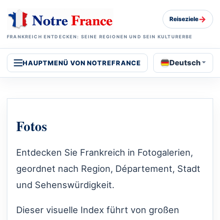
→
Reiseziele
FRANKREICH ENTDECKEN: SEINE REGIONEN UND SEIN KULTURERBE
Deutsch
HAUPTMENÜ VON NOTREFRANCE
Fotos
Entdecken Sie Frankreich in Fotogalerien,
geordnet nach Region, Département, Stadt
und Sehenswürdigkeit.
Dieser visuelle Index führt von großen