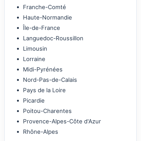
Franche-Comté
Haute-Normandie
Île-de-France
Languedoc-Roussillon
Limousin
Lorraine
Midi-Pyrénées
Nord-Pas-de-Calais
Pays de la Loire
Picardie
Poitou-Charentes
Provence-Alpes-Côte d'Azur
Rhône-Alpes