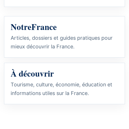
NotreFrance
Articles, dossiers et guides pratiques pour
mieux découvrir la France.
À découvrir
Tourisme, culture, économie, éducation et
informations utiles sur la France.