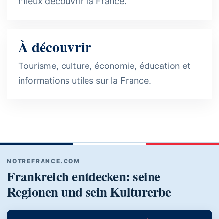
mieux découvrir la France.
À découvrir
Tourisme, culture, économie, éducation et
informations utiles sur la France.
NOTREFRANCE.COM
Frankreich entdecken: seine
Regionen und sein Kulturerbe