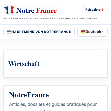
→
Reiseziele
FRANKREICH ENTDECKEN: SEINE REGIONEN UND SEIN KULTURERBE
Deutsch
HAUPTMENÜ VON NOTREFRANCE
Wirtschaft
NotreFrance
Articles, dossiers et guides pratiques pour