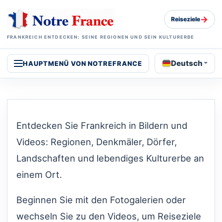
→
Reiseziele
FRANKREICH ENTDECKEN: SEINE REGIONEN UND SEIN KULTURERBE
Deutsch
HAUPTMENÜ VON NOTREFRANCE
Entdecken Sie Frankreich in Bildern und
Videos: Regionen, Denkmäler, Dörfer,
Landschaften und lebendiges Kulturerbe an
einem Ort.
Beginnen Sie mit den Fotogalerien oder
wechseln Sie zu den Videos, um Reiseziele