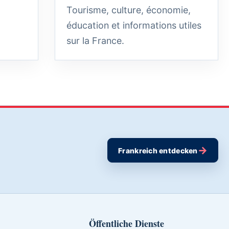
Tourisme, culture, économie,
éducation et informations utiles
sur la France.
→
Frankreich entdecken
Öffentliche Dienste