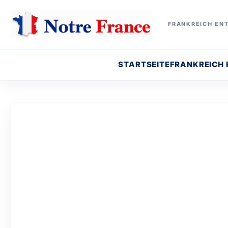
FRANKREICH ENT
STARTSEITE
FRANKREICH