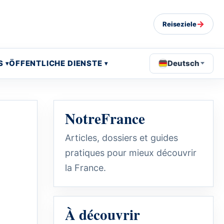
→
Reiseziele
S
ÖFFENTLICHE DIENSTE
Deutsch
NotreFrance
Articles, dossiers et guides
pratiques pour mieux découvrir
la France.
À découvrir