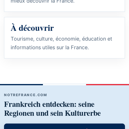
mieux découvrir la France.
À découvrir
Tourisme, culture, économie, éducation et
informations utiles sur la France.
NOTREFRANCE.COM
Frankreich entdecken: seine
Regionen und sein Kulturerbe