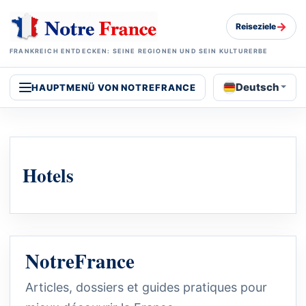
→
Reiseziele
FRANKREICH ENTDECKEN: SEINE REGIONEN UND SEIN KULTURERBE
Deutsch
HAUPTMENÜ VON NOTREFRANCE
Hotels
NotreFrance
Articles, dossiers et guides pratiques pour