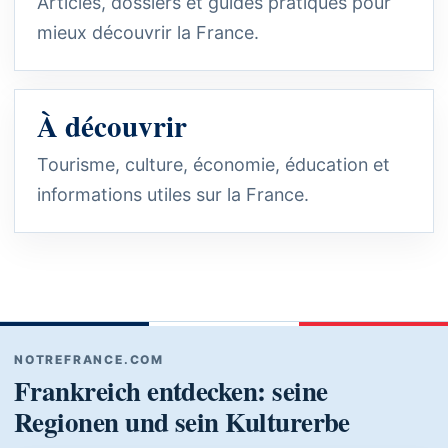
Articles, dossiers et guides pratiques pour
mieux découvrir la France.
À découvrir
Tourisme, culture, économie, éducation et
informations utiles sur la France.
NOTREFRANCE.COM
Frankreich entdecken: seine
Regionen und sein Kulturerbe