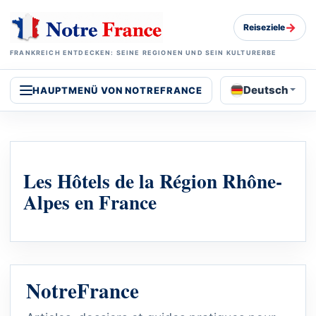
→
Reiseziele
FRANKREICH ENTDECKEN: SEINE REGIONEN UND SEIN KULTURERBE
Deutsch
HAUPTMENÜ VON NOTREFRANCE
Les Hôtels de la Région Rhône-
Alpes en France
NotreFrance