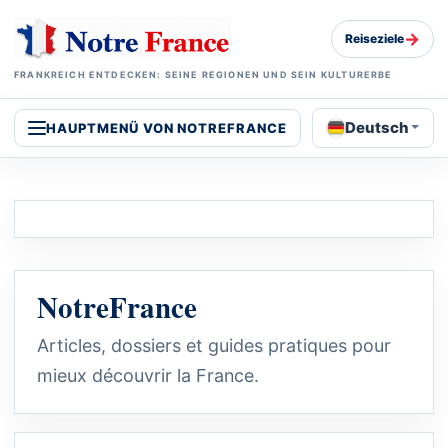
→
Reiseziele
FRANKREICH ENTDECKEN: SEINE REGIONEN UND SEIN KULTURERBE
Deutsch
HAUPTMENÜ VON NOTREFRANCE
NotreFrance
Articles, dossiers et guides pratiques pour
mieux découvrir la France.