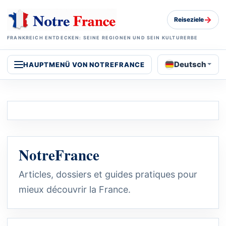
→
Reiseziele
FRANKREICH ENTDECKEN: SEINE REGIONEN UND SEIN KULTURERBE
Deutsch
HAUPTMENÜ VON NOTREFRANCE
NotreFrance
Articles, dossiers et guides pratiques pour
mieux découvrir la France.