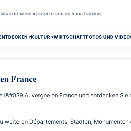
DECKEN: SEINE REGIONEN UND SEIN KULTURERBE
 ENTDECKEN
KULTUR
WIRTSCHAFT
FOTOS UND VIDEO
 en France
de l&#039;Auvergne en France und entdecken Sie 
 zu weiteren Départements, Städten, Monumenten