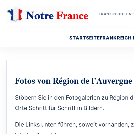
FRANKREICH ENT
STARTSEITE
FRANKREICH
Fotos von Région de l'Auvergne
Stöbern Sie in den Fotogalerien zu Région 
Orte Schritt für Schritt in Bildern.
Die Links unten führen, soweit vorhanden,