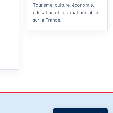
Tourisme, culture, économie,
éducation et informations utiles
sur la France.