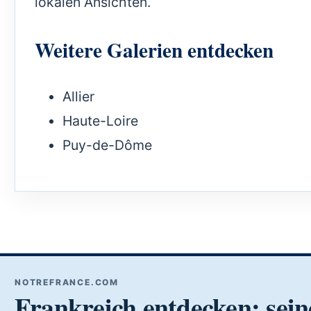
lokalen Ansichten.
Weitere Galerien entdecken
Allier
Haute-Loire
Puy-de-Dôme
NOTREFRANCE.COM
Frankreich entdecken: sein