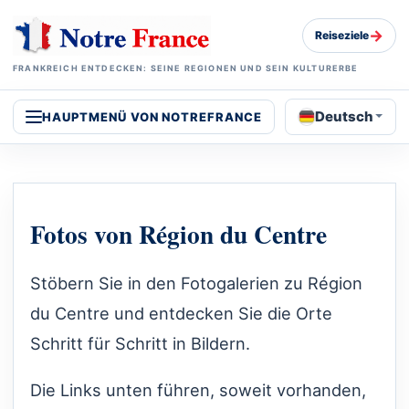
→
Reiseziele
FRANKREICH ENTDECKEN: SEINE REGIONEN UND SEIN KULTURERBE
Deutsch
HAUPTMENÜ VON NOTREFRANCE
Fotos von Région du Centre
Stöbern Sie in den Fotogalerien zu Région
du Centre und entdecken Sie die Orte
Schritt für Schritt in Bildern.
Die Links unten führen, soweit vorhanden,