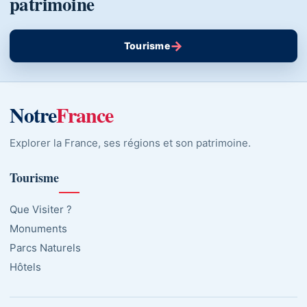
patrimoine
→
Tourisme
Notre
France
Explorer la France, ses régions et son patrimoine.
Tourisme
Que Visiter ?
Monuments
Parcs Naturels
Hôtels