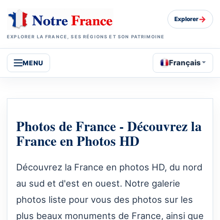
→
Explorer
EXPLORER LA FRANCE, SES RÉGIONS ET SON PATRIMOINE
Français
MENU
Photos de France - Découvrez la
France en Photos HD
Découvrez la France en photos HD, du nord
au sud et d'est en ouest. Notre galerie
photos liste pour vous des photos sur les
plus beaux monuments de France, ainsi que