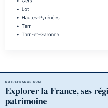
Gers
Lot
Hautes-Pyrénées
Tarn
Tarn-et-Garonne
NOTREFRANCE.COM
Explorer la France, ses rég
patrimoine