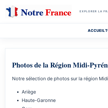
EXPLORER LA FR
ACCUEIL
T
Photos de la Région Midi-Pyrén
Notre sélection de photos sur la région Mid
Ariège
Haute-Garonne