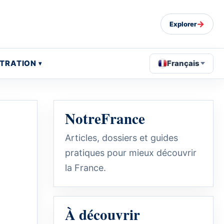
→
Explorer
STRATION
Français
NotreFrance
Articles, dossiers et guides
pratiques pour mieux découvrir
la France.
À découvrir