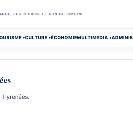
ANCE, SES RÉGIONS ET SON PATRIMOINE
OURISME
CULTURE
ÉCONOMIE
MULTIMÉDIA
ADMINI
ées
i-Pyrénées.