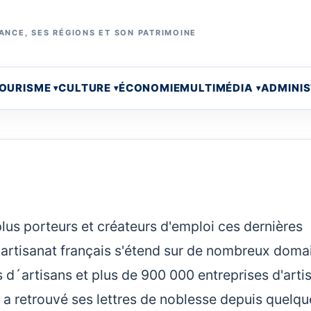
ANCE, SES RÉGIONS ET SON PATRIMOINE
OURISME
CULTURE
ÉCONOMIE
MULTIMÉDIA
ADMINI
 plus porteurs et créateurs d'emploi ces dernières
l'artisanat français s'étend sur de nombreux doma
 d´artisans et plus de 900 000 entreprises d'arti
 a retrouvé ses lettres de noblesse depuis quelqu