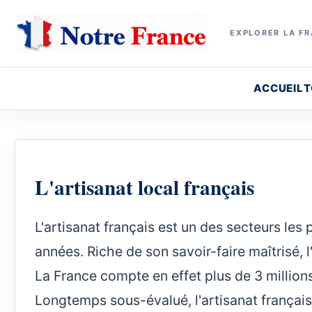
EXPLORER LA FR
ACCUEIL
T
L'artisanat local français
L'artisanat français est un des secteurs les
années. Riche de son savoir-faire maîtrisé, 
La France compte en effet plus de 3 millions
Longtemps sous-évalué, l'artisanat français