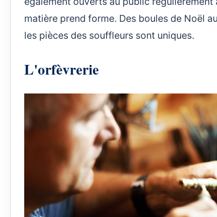
également ouverts au public régulièrement 
matière prend forme. Des boules de Noël aux
les pièces des souffleurs sont uniques.
L'orfèvrerie