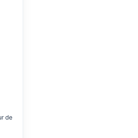
ur de