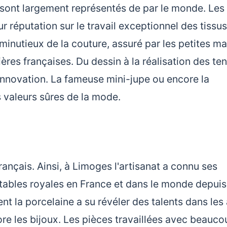
sont largement représentés de par le monde. Les
r réputation sur le travail exceptionnel des tissus
 minutieux de la couture, assuré par les petites ma
ères françaises. Du dessin à la réalisation des te
d´innovation. La fameuse mini-jupe ou encore la
s valeurs sûres de la mode.
français. Ainsi, à Limoges l'artisanat a connu ses
 tables royales en France et dans le monde depui
nt la porcelaine a su révéler des talents dans les 
ore les bijoux. Les pièces travaillées avec beauc