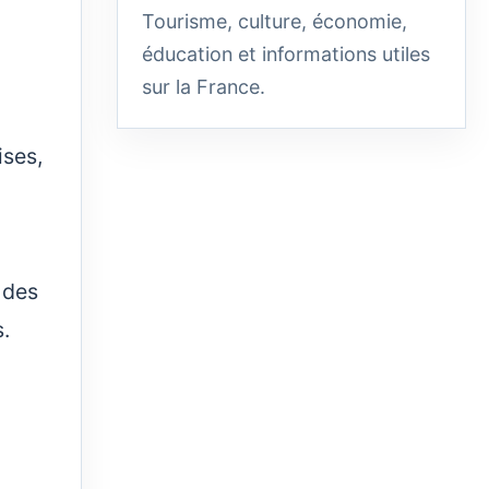
Tourisme, culture, économie,
éducation et informations utiles
sur la France.
ises,
 des
s.