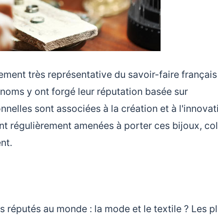
ment très représentative du savoir-faire français
s noms y ont forgé leur réputation basée sur
onnelles sont associées à la création et à l'innovat
 régulièrement amenées à porter ces bijoux, coll
nt.
s réputés au monde : la mode et le textile ? Les p