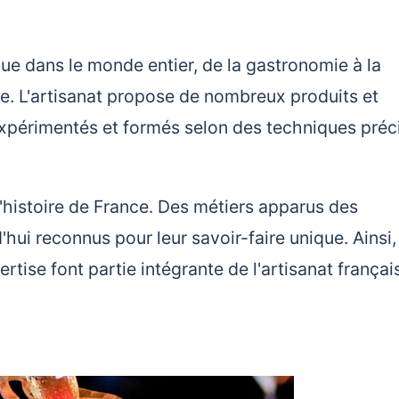
nue dans le monde entier, de la gastronomie à la
ile. L'artisanat propose de nombreux produits et
expérimentés et formés selon des techniques préc
à l'histoire de France. Des métiers apparus des
hui reconnus pour leur savoir-faire unique. Ainsi,
tise font partie intégrante de l'artisanat françai