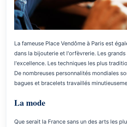
La fameuse Place Vendôme à Paris est égale
dans la bijouterie et l'orfèvrerie. Les grand
l'excellence. Les techniques les plus traditi
De nombreuses personnalités mondiales sont
bagues et bracelets travaillés minutieuseme
La mode
Que serait la France sans un des arts les plu