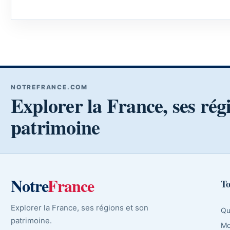
NOTREFRANCE.COM
Explorer la France, ses rég
patrimoine
Notre
France
To
Explorer la France, ses régions et son
Qu
patrimoine.
Mo