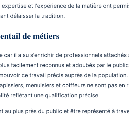
 expertise et l'expérience de la matière ont permi
nt délaisser la tradition.
ventail de métiers
e car il a su s'enrichir de professionnels attachés
plus facilement reconnus et adoubés par le public,
mouvoir ce travail précis auprès de la population.
tapissiers, menuisiers et coiffeurs ne sont pas en 
ité reflétant une qualification précise.
ent au plus près du public et être représenté à trave