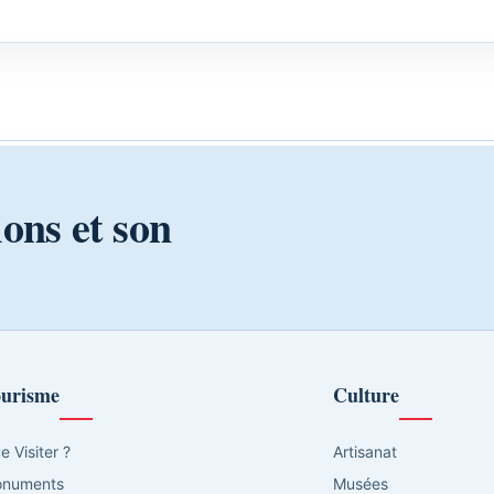
ions et son
urisme
Culture
e Visiter ?
Artisanat
numents
Musées