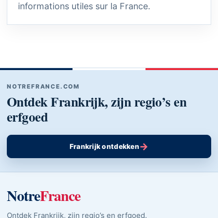
informations utiles sur la France.
NOTREFRANCE.COM
Ontdek Frankrijk, zijn regio’s en
erfgoed
→
Frankrijk ontdekken
Notre
France
Ontdek Frankrijk, zijn regio’s en erfgoed.