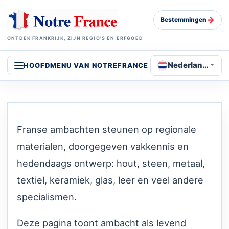
→
Bestemmingen
ONTDEK FRANKRIJK, ZIJN REGIO’S EN ERFGOED
Nederlands
HOOFDMENU VAN NOTREFRANCE
Franse ambachten steunen op regionale
materialen, doorgegeven vakkennis en
hedendaags ontwerp: hout, steen, metaal,
textiel, keramiek, glas, leer en veel andere
specialismen.
Deze pagina toont ambacht als levend