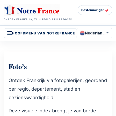
→
Bestemmingen
ONTDEK FRANKRIJK, ZIJN REGIO’S EN ERFGOED
Nederlands
HOOFDMENU VAN NOTREFRANCE
Foto’s
Ontdek Frankrijk via fotogalerijen, geordend
per regio, departement, stad en
bezienswaardigheid.
Deze visuele index brengt je van brede