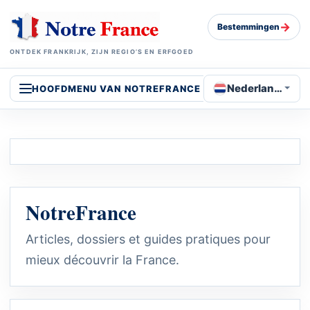
→
Bestemmingen
ONTDEK FRANKRIJK, ZIJN REGIO’S EN ERFGOED
Nederlands
HOOFDMENU VAN NOTREFRANCE
NotreFrance
Articles, dossiers et guides pratiques pour
mieux découvrir la France.