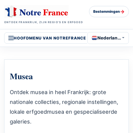
→
Bestemmingen
ONTDEK FRANKRIJK, ZIJN REGIO’S EN ERFGOED
Nederlands
HOOFDMENU VAN NOTREFRANCE
Musea
Ontdek musea in heel Frankrijk: grote
nationale collecties, regionale instellingen,
lokale erfgoedmusea en gespecialiseerde
galeries.