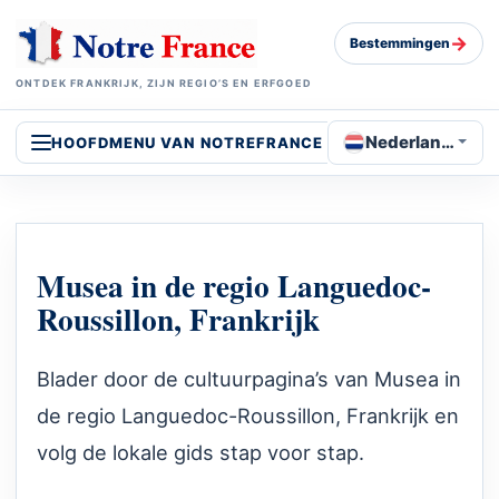
→
Bestemmingen
ONTDEK FRANKRIJK, ZIJN REGIO’S EN ERFGOED
Nederlands
HOOFDMENU VAN NOTREFRANCE
Musea in de regio Languedoc-
Roussillon, Frankrijk
Blader door de cultuurpagina’s van Musea in
de regio Languedoc-Roussillon, Frankrijk en
volg de lokale gids stap voor stap.