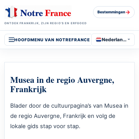
→
Bestemmingen
ONTDEK FRANKRIJK, ZIJN REGIO’S EN ERFGOED
Nederlands
HOOFDMENU VAN NOTREFRANCE
Musea in de regio Auvergne,
Frankrijk
Blader door de cultuurpagina’s van Musea in
de regio Auvergne, Frankrijk en volg de
lokale gids stap voor stap.