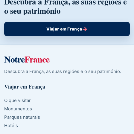
Descubra a França, as suas regiões e
o seu património
→
Viajar em França
Notre
France
Descubra a França, as suas regiões e o seu património.
Viajar em França
O que visitar
Monumentos
Parques naturais
Hotéis