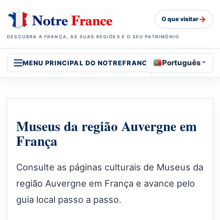
→
O que visitar
DESCUBRA A FRANÇA, AS SUAS REGIÕES E O SEU PATRIMÓNIO
Português
MENU PRINCIPAL DO NOTREFRANCE
Museus da região Auvergne em
França
Consulte as páginas culturais de Museus da
região Auvergne em França e avance pelo
guia local passo a passo.