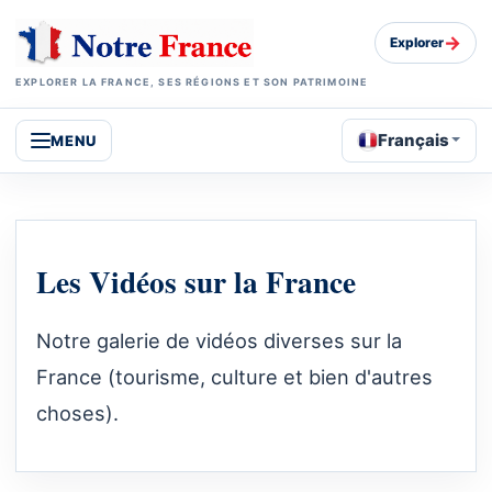
→
Explorer
EXPLORER LA FRANCE, SES RÉGIONS ET SON PATRIMOINE
Français
MENU
Les Vidéos sur la France
Notre galerie de vidéos diverses sur la
France (tourisme, culture et bien d'autres
choses).