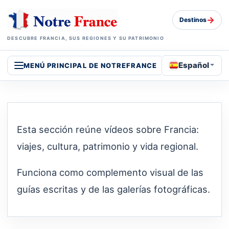
→
Destinos
DESCUBRE FRANCIA, SUS REGIONES Y SU PATRIMONIO
Español
MENÚ PRINCIPAL DE NOTREFRANCE
Esta sección reúne vídeos sobre Francia:
viajes, cultura, patrimonio y vida regional.
Funciona como complemento visual de las
guías escritas y de las galerías fotográficas.