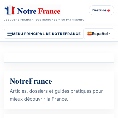
→
Destinos
DESCUBRE FRANCIA, SUS REGIONES Y SU PATRIMONIO
Español
MENÚ PRINCIPAL DE NOTREFRANCE
NotreFrance
Articles, dossiers et guides pratiques pour
mieux découvrir la France.