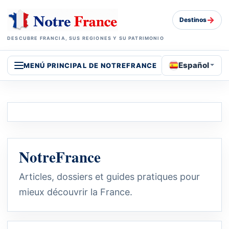
→
Destinos
DESCUBRE FRANCIA, SUS REGIONES Y SU PATRIMONIO
Español
MENÚ PRINCIPAL DE NOTREFRANCE
NotreFrance
Articles, dossiers et guides pratiques pour
mieux découvrir la France.